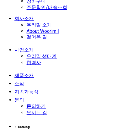
장바구니
주문확인/배송조회
회사소개
우리밀 소개
About Woorimil
걸어온 길
사업소개
우리밀 생태계
협력사
제품소개
소식
지속가능성
문의
문의하기
오시는 길
E-catalog