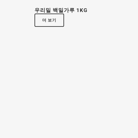
우리밀 백밀가루 1KG
더 보기
우리밀 빵가루 190G
더 보기
우리밀 튀김가루 500G
더 보기
우리밀 부침가루 500G
더 보기