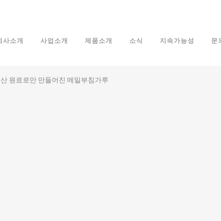
회사소개
사업소개
제품소개
소식
지속가능성
문
 국산 원료로만 만들어진 메밀부침가루