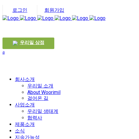
로그인
회원가입
우리밀 상점
회사소개
우리밀 소개
About Woorimil
걸어온 길
사업소개
우리밀 생태계
협력사
제품소개
소식
지속가능성