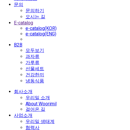
문의
문의하기
오시는 길
E-catalog
e-catalog(KOR)
e-catalog(ENG)
B2B
모두보기
과자류
가루류
선물세트
건강한끼
냉동식품
회사소개
우리밀 소개
About Woorimil
걸어온 길
사업소개
우리밀 생태계
협력사