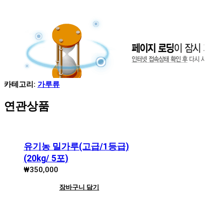
카테고리:
가루류
연관상품
유기농 밀가루(고급/1등급)
(20kg/ 5포)
₩
350,000
장바구니 담기