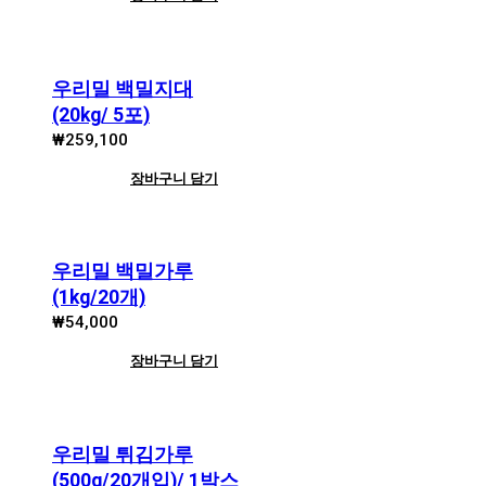
우리밀 백밀지대
(20kg/ 5포)
₩
259,100
장바구니 담기
우리밀 백밀가루
(1kg/20개)
₩
54,000
장바구니 담기
우리밀 튀김가루
(500g/20개입)/ 1박스