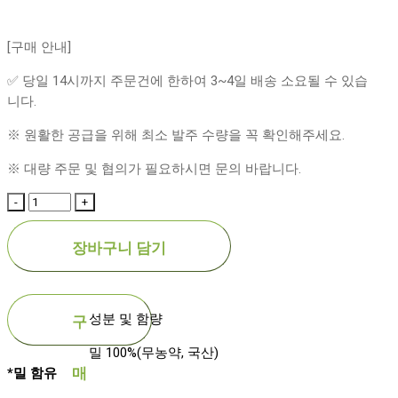
[구매 안내]
✅ 당일 14시까지 주문건에 한하여 3~4일 배송 소요될 수 있습
니다.
※ 원활한 공급을 위해 최소 발주 수량을 꼭 확인해주세요.
※ 대량 주문 및 협의가 필요하시면 문의 바랍니다.
장바구니 담기
성분 및 함량
구
밀 100%(무농약, 국산)
매
*밀 함유