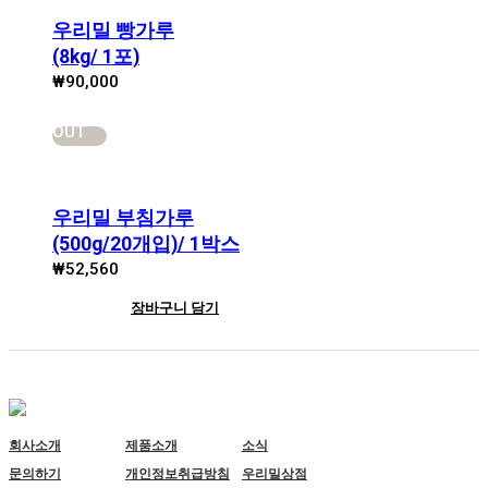
우리밀 빵가루
(8kg/ 1포)
₩
90,000
SOLD
OUT
우리밀 부침가루
(500g/20개입)/ 1박스
₩
52,560
장바구니 담기
회사소개
제품소개
소식
문의하기
개인정보취급방침
우리밀상점