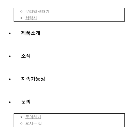
우리밀 생태계
협력사
제품소개
소식
지속가능성
문의
문의하기
오시는 길