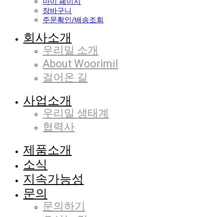
마이 페이지
장바구니
주문확인/배송조회
회사소개
우리밀 소개
About Woorimil
걸어온 길
사업소개
우리밀 생태계
협력사
제품소개
소식
지속가능성
문의
문의하기