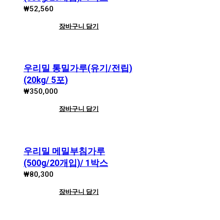
₩
52,560
장바구니 담기
우리밀 통밀가루(유기/전립)
(20kg/ 5포)
₩
350,000
장바구니 담기
우리밀 메밀부침가루
(500g/20개입)/ 1박스
₩
80,300
장바구니 담기