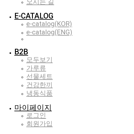
오시는 길
E-CATALOG
e-catalog(KOR)
e-catalog(ENG)
B2B
모두보기
가루류
선물세트
건강한끼
냉동식품
마이페이지
로그인
회원가입