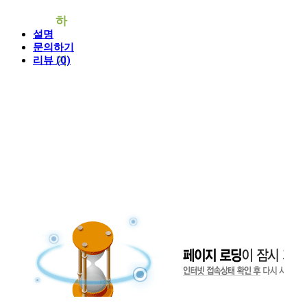
하
설명
문의하기
기
리뷰 (0)