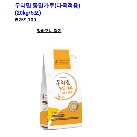
우리밀 통밀가루(다목적용)
(20kg/5포)
₩
259,100
장바구니 담기