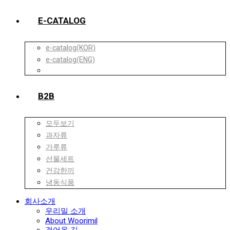
E-CATALOG
e-catalog(KOR)
e-catalog(ENG)
B2B
모두보기
과자류
가루류
선물세트
건강한끼
냉동식품
회사소개
우리밀 소개
About Woorimil