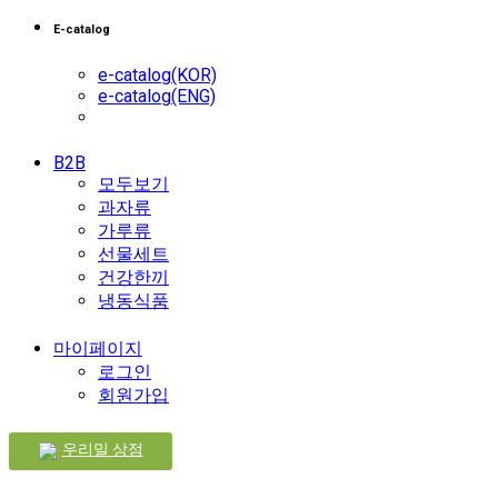
E-catalog
e-catalog(KOR)
e-catalog(ENG)
B2B
모두보기
과자류
가루류
선물세트
건강한끼
냉동식품
마이페이지
로그인
회원가입
우리밀 상점