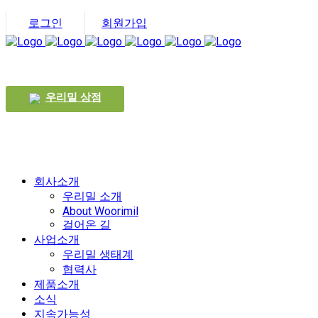
로그인
회원가입
우리밀 상점
회사소개
우리밀 소개
About Woorimil
걸어온 길
사업소개
우리밀 생태계
협력사
제품소개
소식
지속가능성