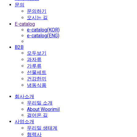
문의
문의하기
오시는 길
E-catalog
e-catalog(KOR)
e-catalog(ENG)
B2B
모두보기
과자류
가루류
선물세트
건강한끼
냉동식품
회사소개
우리밀 소개
About Woorimil
걸어온 길
사업소개
우리밀 생태계
협력사