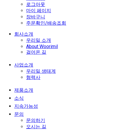
로그아웃
마이 페이지
장바구니
주문확인/배송조회
회사소개
우리밀 소개
About Woorimil
걸어온 길
사업소개
우리밀 생태계
협력사
제품소개
소식
지속가능성
문의
문의하기
오시는 길