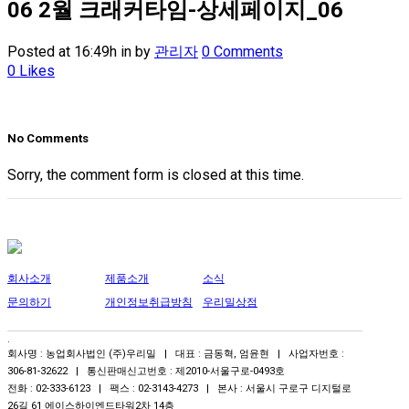
06 2월
크래커타임-상세페이지_06
Posted at 16:49h
in
by
관리자
0 Comments
0
Likes
No Comments
Sorry, the comment form is closed at this time.
회사소개
제품소개
소식
문의하기
개인정보취급방침
우리밀상점
.
회사명 : 농업회사법인 (주)우리밀 | 대표 : 금동혁, 엄윤현 | 사업자번호 :
306-81-32622 | 통신판매신고번호 : 제2010-서울구로-0493호
전화 : 02-333-6123 | 팩스 : 02-3143-4273 | 본사 : 서울시 구로구 디지털로
26길 61 에이스하이엔드타워2차 14층