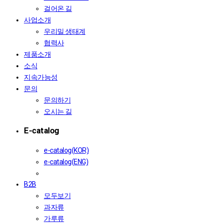
걸어온 길
사업소개
우리밀 생태계
협력사
제품소개
소식
지속가능성
문의
문의하기
오시는 길
E-catalog
e-catalog(KOR)
e-catalog(ENG)
B2B
모두보기
과자류
가루류