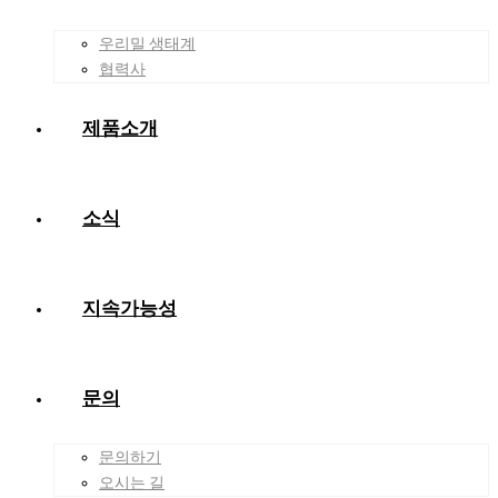
우리밀 생태계
협력사
제품소개
소식
지속가능성
문의
문의하기
오시는 길