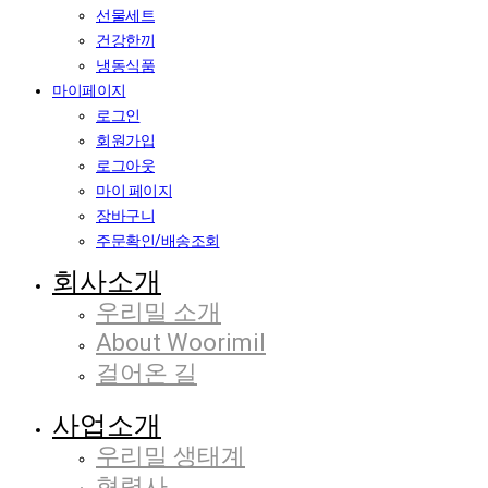
선물세트
건강한끼
냉동식품
마이페이지
로그인
회원가입
로그아웃
마이 페이지
장바구니
주문확인/배송조회
회사소개
우리밀 소개
About Woorimil
걸어온 길
사업소개
우리밀 생태계
협력사