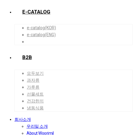
E-CATALOG
e-catalog(KOR)
e-catalog(ENG)
B2B
모두보기
과자류
가루류
선물세트
건강한끼
냉동식품
회사소개
우리밀 소개
About Woorimil