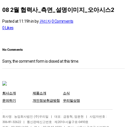
08 2월
협력사_측면_설명이미지_오아시스2
Posted at 11:19h
in
by
관리자
0 Comments
0
Likes
No Comments
Sorry, the comment form is closed at this time.
회사소개
제품소개
소식
문의하기
개인정보취급방침
우리밀상점
.
회사명 : 농업회사법인 (주)우리밀 | 대표 : 금동혁, 엄윤현 | 사업자번호 :
306-81-32622 | 통신판매신고번호 : 제2010-서울구로-0493호