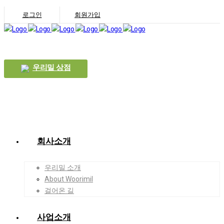
로그인
회원가입
우리밀 상점
회사소개
우리밀 소개
About Woorimil
걸어온 길
사업소개