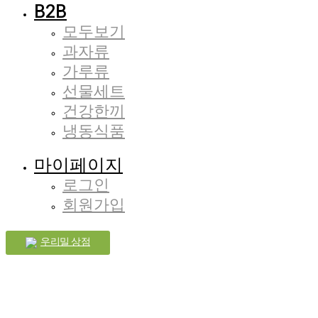
B2B
모두보기
과자류
가루류
선물세트
건강한끼
냉동식품
마이페이지
로그인
회원가입
우리밀 상점